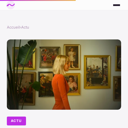
Accueil
›
Actu
ACTU