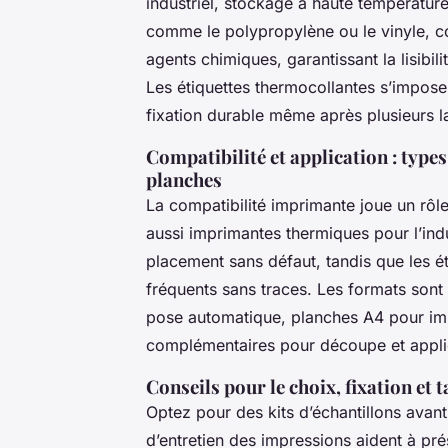
industriel, stockage à haute température
comme le polypropylène ou le vinyle, co
agents chimiques, garantissant la lisibili
Les étiquettes thermocollantes s’imposen
fixation durable même après plusieurs l
Compatibilité et application : typ
planches
La compatibilité imprimante joue un rôle-
aussi imprimantes thermiques pour l’indus
placement sans défaut, tandis que les 
fréquents sans traces. Les formats sont 
pose automatique, planches A4 pour imp
complémentaires pour découpe et appli
Conseils pour le choix, fixation et t
Optez pour des kits d’échantillons avant 
d’entretien des impressions aident à prése