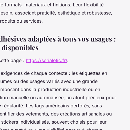
de formats, matériaux et finitions. Leur flexibilité
soin, associant praticité, esthétique et robustesse,
produits ou services.
dhésives adaptées à tous vos usages :
 disponibles
cette page :
https://serialetic.fr/
.
 exigences de chaque contexte : les étiquettes en
olumes ou des usages variés avec une grande
imposent dans la production industrielle ou en
tion manuelle ou automatisée, un atout précieux pour
 régularité. Les tags américains perforés, sans
entifier des vêtements, des créations artisanales ou
stickers individualisés, souvent choisis pour leur
rent quant à eux une visibilité accrue à chaque