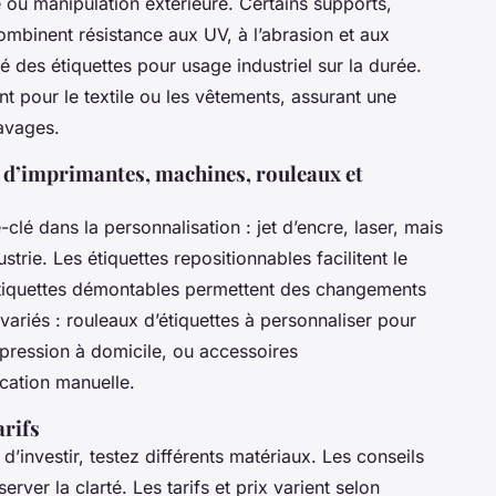
 ou manipulation extérieure. Certains supports,
mbinent résistance aux UV, à l’abrasion et aux
té des étiquettes pour usage industriel sur la durée.
t pour le textile ou les vêtements, assurant une
avages.
es d’imprimantes, machines, rouleaux et
clé dans la personnalisation : jet d’encre, laser, mais
trie. Les étiquettes repositionnables facilitent le
étiquettes démontables permettent des changements
variés : rouleaux d’étiquettes à personnaliser pour
ression à domicile, ou accessoires
cation manuelle.
arifs
d’investir, testez différents matériaux. Les conseils
rver la clarté. Les tarifs et prix varient selon