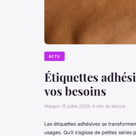
ACTU
Étiquettes adhési
vos besoins
Margot
•
15 juillet 2025
•
4 min de lecture
Les étiquettes adhésives se transforment
usages. Qu’il s’agisse de petites séri