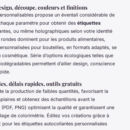
sign, découpe, couleurs et finitions
personnalisables propose un éventail considérable de
ez chaque paramètre pour obtenir des
étiquettes
llantes, ou même holographiques selon votre identité
et rondes dominent pour les produits alimentaires,
personnalisées pour bouteilles, en formats adaptés, se
 cosmétique. Série d’options écologiques telles que
biodégradables permettent d’allier design, conscience
pide.
s, délais rapides, outils gratuits
ite la production de faibles quantités, favorisant la
plaires et obtenez des échantillons avant le
 (PDF, PNG) optimisent la qualité et garantissent une
age de colorimétrie. Éditez vos créations grâce à
ux pour les étiquettes autocollantes personnalisées