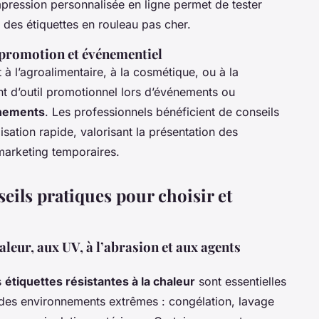
pression personnalisée en ligne permet de tester
r des étiquettes en rouleau pas cher.
 promotion et événementiel
 à l’agroalimentaire, à la cosmétique, ou à la
ent d’outil promotionnel lors d’événements ou
ènements
. Les professionnels bénéficient de conseils
sation rapide, valorisant la présentation des
marketing temporaires.
nseils pratiques pour choisir et
chaleur, aux UV, à l’abrasion et aux agents
s
étiquettes résistantes à la chaleur
sont essentielles
 des environnements extrêmes : congélation, lavage