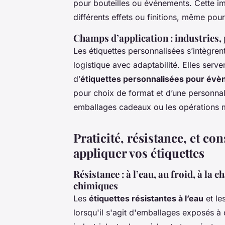
pour bouteilles ou événements. Cette im
différents effets ou finitions, même pou
Champs d’application : industries,
Les étiquettes personnalisées s’intègrent
logistique avec adaptabilité. Elles serv
d’
étiquettes personnalisées pour év
pour choix de format et d’une personnali
emballages cadeaux ou les opérations 
Praticité, résistance, et co
appliquer vos étiquettes
Résistance : à l’eau, au froid, à la 
chimiques
Les
étiquettes résistantes à l’eau
et le
lorsqu'il s'agit d'emballages exposés à