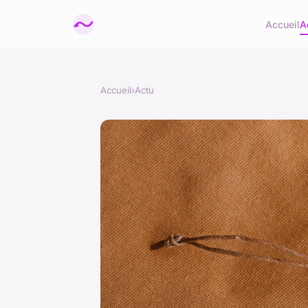
Accueil
A
Accueil
›
Actu