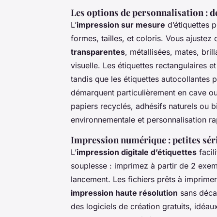
Les options de personnalisation : de
L’
impression sur mesure
d’étiquettes 
formes, tailles, et coloris. Vous ajust
transparentes
, métallisées, mates, bri
visuelle. Les étiquettes rectangulaires 
tandis que les étiquettes autocollantes 
démarquent particulièrement en cave ou
papiers recyclés, adhésifs naturels ou 
environnementale et personnalisation ra
Impression numérique : petites série
L’
impression digitale d’étiquettes
facil
souplesse : imprimez à partir de 2 exem
lancement. Les fichiers prêts à imprimer
impression haute résolution
sans décal
des logiciels de création gratuits, idéa