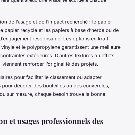
ion de l’usage et de l’impact recherché : le papier
le papier recyclé et les papiers à base d’herbe ou de
d’engagement responsable. Les options en kraft
 vinyle et le polypropylène garantissent une meilleure
 contraintes extérieures. D’autres textures ou effets
viennent renforcer l’originalité des projets.
aires pour faciliter le classement ou adapter
es pour décorer des bouteilles ou des couvercles,
rendu sur mesure, chaque besoin trouve la bonne
on et usages professionnels des