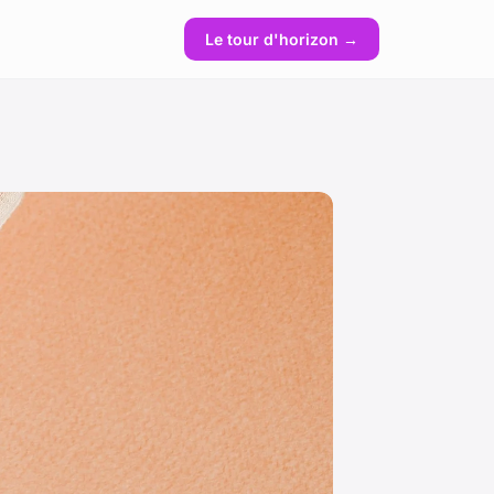
Le tour d'horizon →