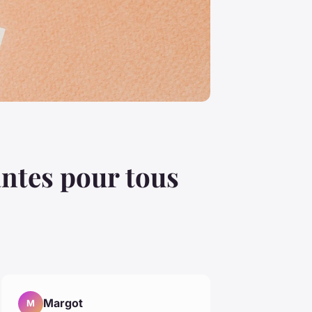
antes pour tous
Margot
M