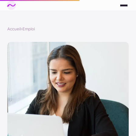
Accueil
›
Emploi