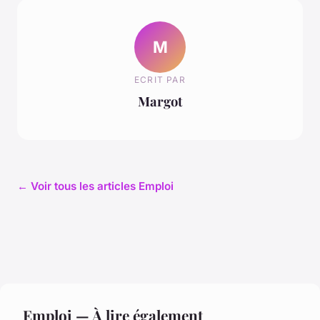
M
ECRIT PAR
Margot
← Voir tous les articles Emploi
Emploi — À lire également