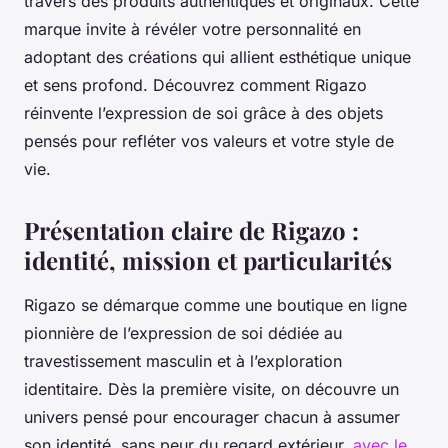
travers des produits authentiques et originaux. Cette
marque invite à révéler votre personnalité en
adoptant des créations qui allient esthétique unique
et sens profond. Découvrez comment Rigazo
réinvente l’expression de soi grâce à des objets
pensés pour refléter vos valeurs et votre style de
vie.
Présentation claire de Rigazo :
identité, mission et particularités
Rigazo se démarque comme une boutique en ligne
pionnière de l’expression de soi dédiée au
travestissement masculin et à l’exploration
identitaire. Dès la première visite, on découvre un
univers pensé pour encourager chacun à assumer
son identité, sans peur du regard extérieur,
avec le