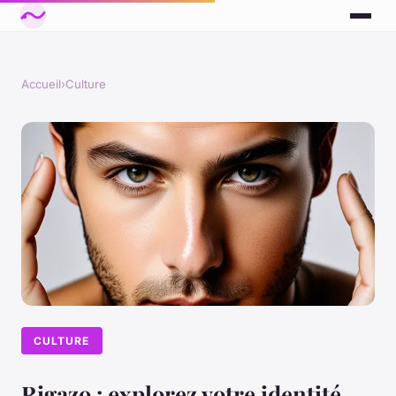
Accueil
›
Culture
CULTURE
Rigazo : explorez votre identité