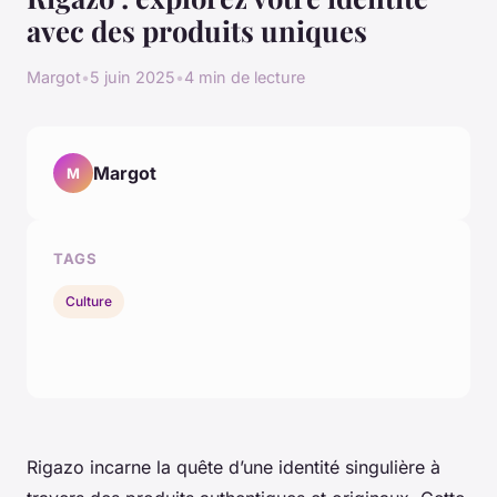
avec des produits uniques
Margot
•
5 juin 2025
•
4 min de lecture
Margot
M
TAGS
Culture
Rigazo incarne la quête d’une identité singulière à