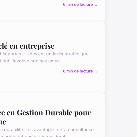
6 min de lecture →
lé en entreprise
important : il devient un levier stratégique
t outil favorise non seulemen...
8 min de lecture →
nce en Gestion Durable pour
ue
de durabilité. Les avantages de la consultance
En adoptant des pratiques durab...