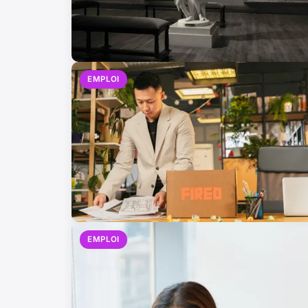
EMPLOI
EMPLOI