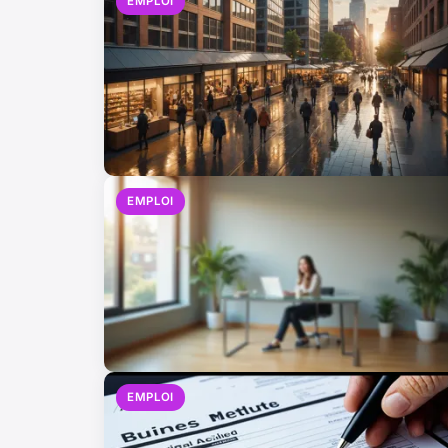
EMPLOI
EMPLOI
EMPLOI