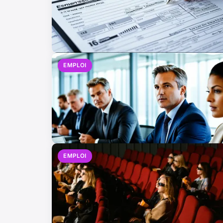
EMPLOI
EMPLOI