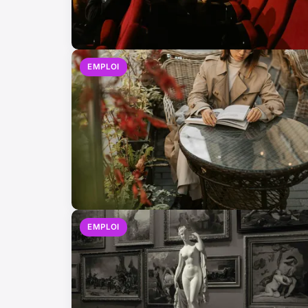
EMPLOI
EMPLOI