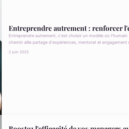
Entreprendre autrement : renforcer l
Entreprendre autrement, c'est choisir un modèle où l'humain et
chemin allie partage d'expériences, mentorat et engagement col
2 juin 2025
Boostez l'efficacité de vos managers 