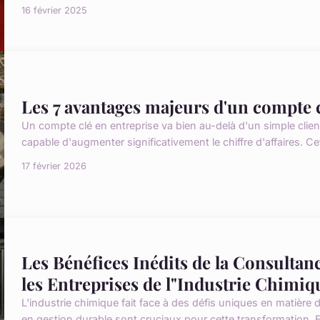
16 février 2025
Les 7 avantages majeurs d'un compte c
Un compte clé en entreprise va bien au-delà d'un simple client 
capable d'augmenter significativement le chiffre d'affaires. Ce
17 février 2026
Les Bénéfices Inédits de la Consulta
les Entreprises de l"Industrie Chimiq
L'industrie chimique fait face à des défis uniques en matière 
en gestion durable sont cruciaux pour cette transformation. 