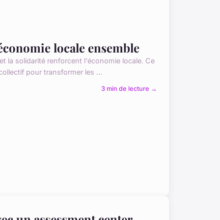
'économie locale ensemble
 la solidarité renforcent l'économie locale. Ce
lectif pour transformer les ...
3 min de lecture →
avec un assessment center