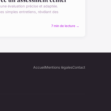
ne évaluation précise et adaptée.
es simples entretiens, révélant des
7 min de lecture →
Accueil
Mentions légales
Contact