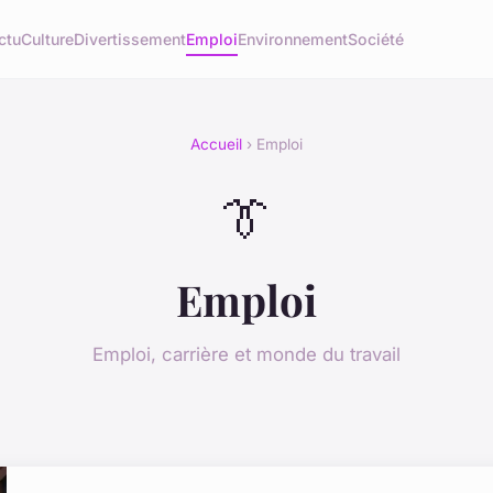
ctu
Culture
Divertissement
Emploi
Environnement
Société
Accueil
› Emploi
👔
Emploi
Emploi, carrière et monde du travail