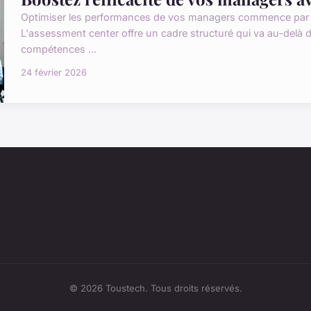
Optimiser les performances de vos managers commence par u
L'assessment center offre un cadre structuré qui va au-delà d
compétences ...
24 février 2026
© 2026 Toustech. Tous droits réservés.