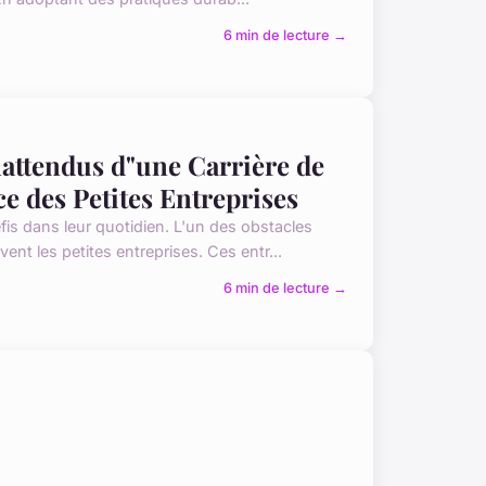
6 min de lecture →
nattendus d"une Carrière de
e des Petites Entreprises
is dans leur quotidien. L'un des obstacles
nt les petites entreprises. Ces entr...
6 min de lecture →