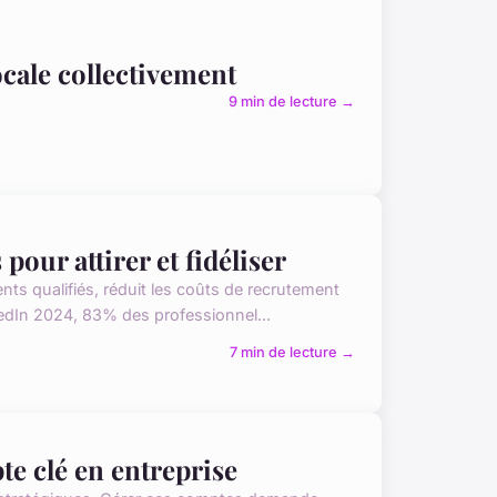
cale collectivement
9 min de lecture →
pour attirer et fidéliser
nts qualifiés, réduit les coûts de recrutement
kedIn 2024, 83% des professionnel...
7 min de lecture →
e clé en entreprise