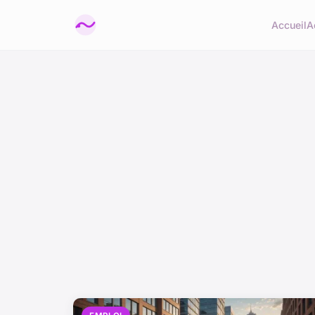
Accueil
A