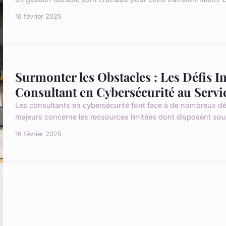
16 février 2025
Surmonter les Obstacles : Les Défis I
Consultant en Cybersécurité au Servic
Les consultants en cybersécurité font face à de nombreux déf
majeurs concerne les ressources limitées dont disposent souve
16 février 2025