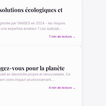
solutions écologiques et
istrée par l'ANSES en 2024 - les risques
 une expertise amateur ? Les spéciali...
7 min de lecture →
agez-vous pour la planète
eil en électricité propre et renouvelable. Ce
tant votre impact environnement...
4 min de lecture →