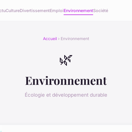
ctu
Culture
Divertissement
Emploi
Environnement
Société
Accueil
› Environnement
🌿
Environnement
Écologie et développement durable