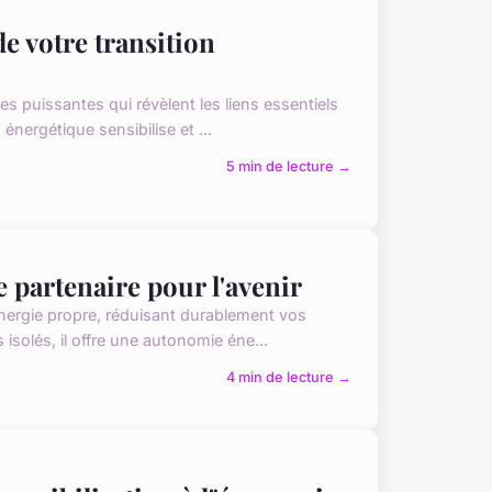
de votre transition
s puissantes qui révèlent les liens essentiels
énergétique sensibilise et ...
5 min de lecture →
 partenaire pour l'avenir
énergie propre, réduisant durablement vos
 isolés, il offre une autonomie éne...
4 min de lecture →