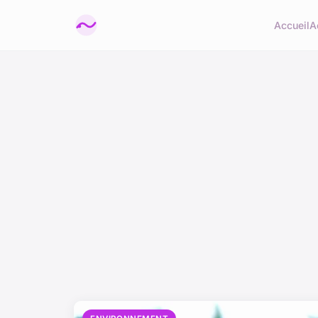
Accueil
A