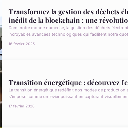
Transformez la gestion des déchets é
inédit de la blockchain : une révoluti
Dans notre monde numérisé, la gestion des déchets électroni
incroyables avancées technologiques qui facilitent notre quoti
16 février 2025
Transition énergétique : découvrez l'
La transition énergétique redéfinit nos modes de production
s'impose comme un levier puissant en capturant visuellement l
17 février 2026