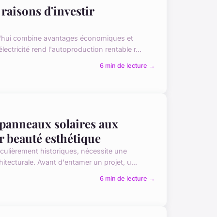
raisons d'investir
rd'hui combine avantages économiques et
ctricité rend l'autoproduction rentable r...
6 min de lecture →
s panneaux solaires aux
r beauté esthétique
iculièrement historiques, nécessite une
tecturale. Avant d'entamer un projet, u...
6 min de lecture →