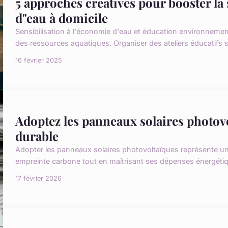
5 approches créatives pour booster la 
d"eau à domicile
Sensibilisation à l'économie d'eau et éducation environnement
des ressources aquatiques. Organiser des ateliers éducatifs s
16 février 2025
Adoptez les panneaux solaires photov
durable
Adopter les panneaux solaires photovoltaïques représente un
empreinte carbone tout en maîtrisant ses dépenses énergétiqu
17 février 2026