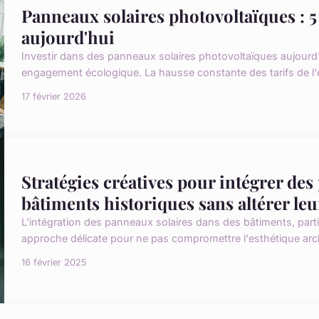
Panneaux solaires photovoltaïques : 5 
aujourd'hui
Investir dans des panneaux solaires photovoltaïques aujou
engagement écologique. La hausse constante des tarifs de l'éle
17 février 2026
Stratégies créatives pour intégrer de
bâtiments historiques sans altérer leu
L'intégration des panneaux solaires dans des bâtiments, part
approche délicate pour ne pas compromettre l'esthétique archi
16 février 2025