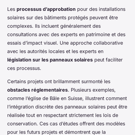
Les
processus d’approbation
pour des installations
solaires sur des bâtiments protégés peuvent être
complexes. Ils incluent généralement des
consultations avec des experts en patrimoine et des
essais d’impact visuel. Une approche collaborative
avec les autorités locales et les experts en
législation sur les panneaux solaires
peut faciliter
ces processus.
Certains projets ont brillamment surmonté les
obstacles réglementaires
. Plusieurs exemples,
comme l’église de Bâle en Suisse, illustrent comment
l’intégration discrète des panneaux solaires peut être
réalisée tout en respectant strictement les lois de
conservation. Ces cas d’études offrent des modèles
pour les futurs projets et démontrent que la