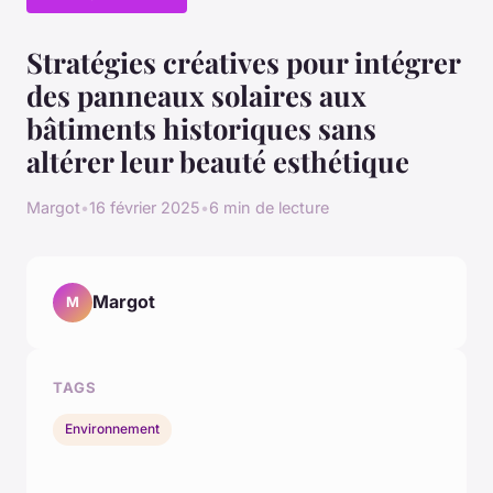
Stratégies créatives pour intégrer
des panneaux solaires aux
bâtiments historiques sans
altérer leur beauté esthétique
Margot
•
16 février 2025
•
6 min de lecture
Margot
M
TAGS
Environnement