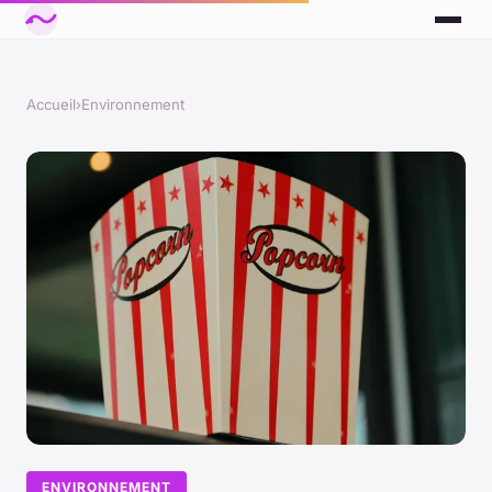
Accueil
›
Environnement
ENVIRONNEMENT