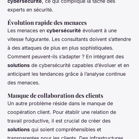
cybersécurité
, ce qui complique la tâche des
experts en sécurité.
Évolution rapide des menaces
Les menaces en
cybersécurité
évoluent à une
vitesse fulgurante. Les consultants doivent s’attendre
à des attaques de plus en plus sophistiquées.
Comment peuvent-ils s’adapter ? En intégrant des
solutions
de cybersécurité capables d’évoluer et en
anticipant les tendances grâce à l’analyse continue
des menaces.
Manque de collaboration des clients
Un autre problème réside dans le manque de
coopération client. Pour établir une relation de
travail productive, il est crucial de créer des
solutions
qui soient compréhensibles et
transparentes pour les clients. Des infrastructures