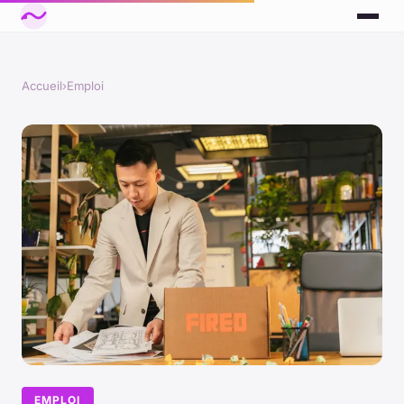
Accueil
›
Emploi
EMPLOI