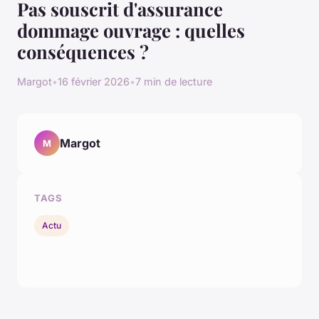
Pas souscrit d'assurance
dommage ouvrage : quelles
conséquences ?
Margot
•
16 février 2026
•
7 min de lecture
Margot
M
TAGS
Actu