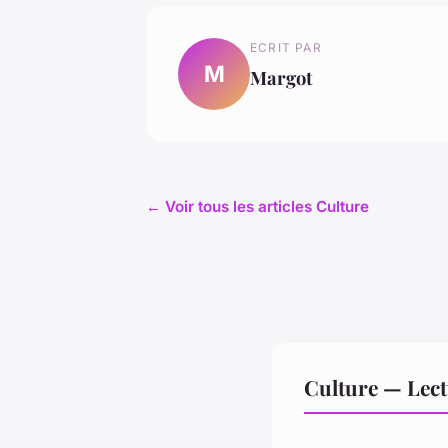
ECRIT PAR
M
Margot
← Voir tous les articles Culture
Culture — Lec