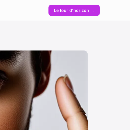
Le tour d'horizon →