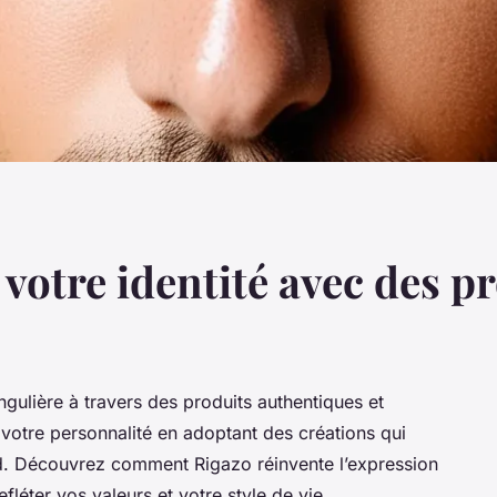
 votre identité avec des p
ngulière à travers des produits authentiques et
 votre personnalité en adoptant des créations qui
ond. Découvrez comment Rigazo réinvente l’expression
fléter vos valeurs et votre style de vie.