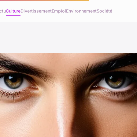
ctu
Culture
Divertissement
Emploi
Environnement
Société