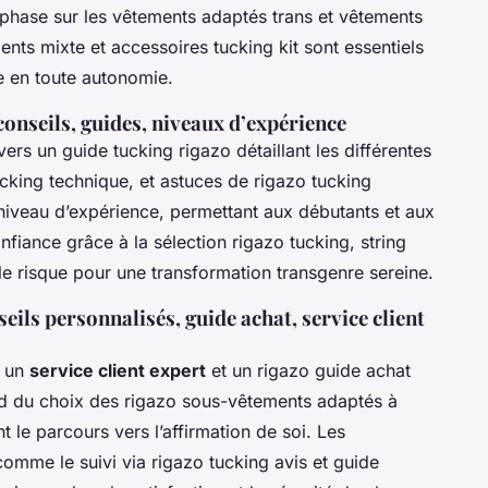
phase sur les vêtements adaptés trans et vêtements
nts mixte et accessoires tucking kit sont essentiels
e en toute autonomie.
conseils, guides, niveaux d’expérience
vers un guide tucking rigazo détaillant les différentes
cking technique, et astuces de rigazo tucking
 niveau d’expérience, permettant aux débutants et aux
fiance grâce à la sélection rigazo tucking, string
le risque pour une transformation transgenre sereine.
ils personnalisés, guide achat, service client
c un
service client expert
et un rigazo guide achat
d du choix des rigazo sous-vêtements adaptés à
nt le parcours vers l’affirmation de soi. Les
comme le suivi via rigazo tucking avis et guide