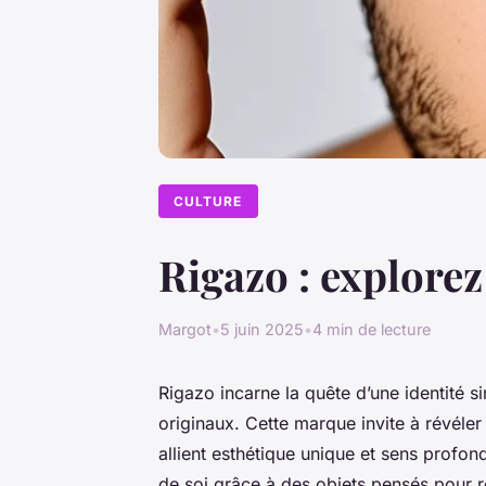
CULTURE
Rigazo : explorez
Margot
•
5 juin 2025
•
4 min de lecture
Rigazo incarne la quête d’une identité si
originaux. Cette marque invite à révéler
allient esthétique unique et sens prof
de soi grâce à des objets pensés pour re