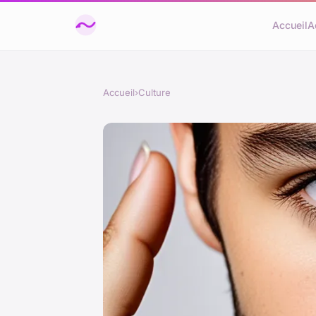
Accueil
A
Accueil
›
Culture