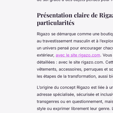
Présentation claire de Rigaz
particularités
Rigazo se démarque comme une boutique 
au travestissement masculin et à l’explor
un univers pensé pour encourager chacu
extérieur,
avec le site rigazo.com
. Vous
détaillées : avec le site rigazo.com. Cet
vêtements, accessoires, perruques et so
les étapes de la transformation, aussi b
L’origine du concept Rigazo est liée à un
adresse spécialisée, sécurisée et incl
transgenres ou en questionnement, mais 
style ou exprimer librement leur genre. L