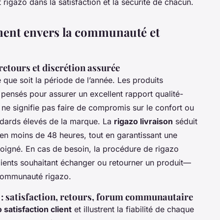
rigazo dans la satisfaction et la sécurité de chacun.
ment envers la communauté et
 retours et discrétion assurée
 que soit la période de l’année. Les produits
pensés pour assurer un excellent rapport qualité-
if ne signifie pas faire de compromis sur le confort ou
andards élevés de la marque. La
rigazo livraison
séduit
 en moins de 48 heures, tout en garantissant une
soigné. En cas de besoin, la procédure de rigazo
clients souhaitant échanger ou retourner un produit—
communauté rigazo.
 : satisfaction, retours, forum communautaire
 satisfaction client
et illustrent la fiabilité de chaque