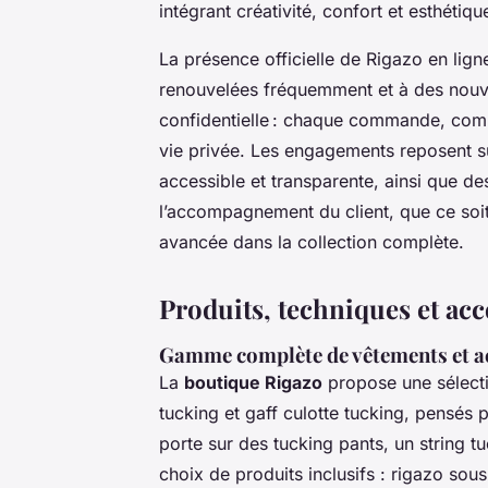
intégrant créativité, confort et esthétiqu
La présence officielle de Rigazo en lign
renouvelées fréquemment et à des nouv
confidentielle : chaque commande, comm
vie privée. Les engagements reposent sur 
accessible et transparente, ainsi que des
l’accompagnement du client, que ce soi
avancée dans la collection complète.
Produits, techniques et a
Gamme complète de vêtements et acc
La
boutique Rigazo
propose une sélecti
tucking et gaff culotte tucking, pensés 
porte sur des tucking pants, un string t
choix de produits inclusifs : rigazo sou