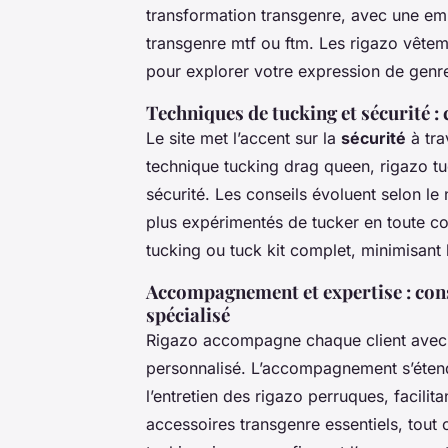
transformation transgenre, avec une em
transgenre mtf ou ftm. Les rigazo vêteme
pour explorer votre expression de genr
Techniques de tucking et sécurité : 
Le site met l’accent sur la
sécurité
à tra
technique tucking drag queen, rigazo tu
sécurité. Les conseils évoluent selon le
plus expérimentés de tucker en toute con
tucking ou tuck kit complet, minimisant 
Accompagnement et expertise : conse
spécialisé
Rigazo accompagne chaque client ave
personnalisé. L’accompagnement s’éten
l’entretien des rigazo perruques, facilita
accessoires transgenre essentiels, tout 