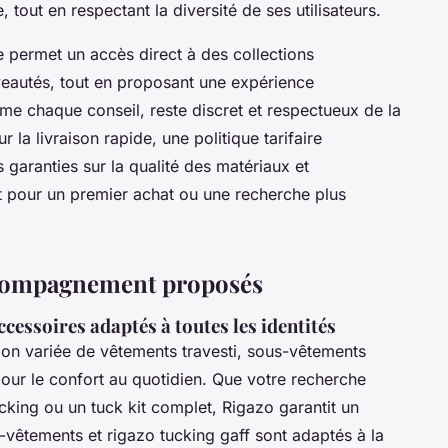
e, tout en respectant la diversité de ses utilisateurs.
e permet un accès direct à des collections
eautés, tout en proposant une expérience
e chaque conseil, reste discret et respectueux de la
la livraison rapide, une politique tarifaire
 garanties sur la qualité des matériaux et
t pour un premier achat ou une recherche plus
ccompagnement proposés
essoires adaptés à toutes les identités
on variée de vêtements travesti, sous-vêtements
pour le confort au quotidien. Que votre recherche
ucking ou un tuck kit complet, Rigazo garantit un
s-vêtements et rigazo tucking gaff sont adaptés à la