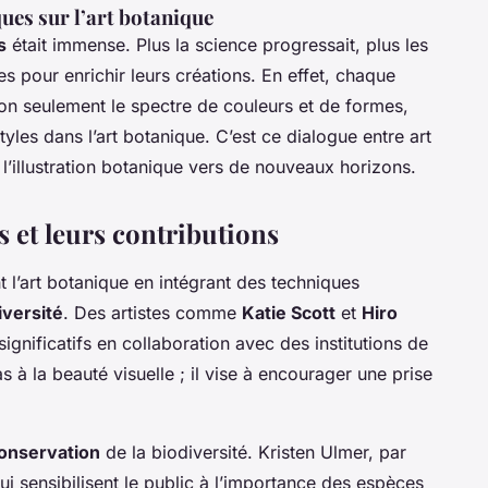
ques sur l’art botanique
s
était immense. Plus la science progressait, plus les
es pour enrichir leurs créations. En effet, chaque
non seulement le spectre de couleurs et de formes,
styles dans l’art botanique. C’est ce dialogue entre art
l’illustration botanique vers de nouveaux horizons.
 et leurs contributions
 l’art botanique en intégrant des techniques
iversité
. Des artistes comme
Katie Scott
et
Hiro
 significatifs en collaboration avec des institutions de
as à la beauté visuelle ; il vise à encourager une prise
 conservation
de la biodiversité. Kristen Ulmer, par
 sensibilisent le public à l’importance des espèces