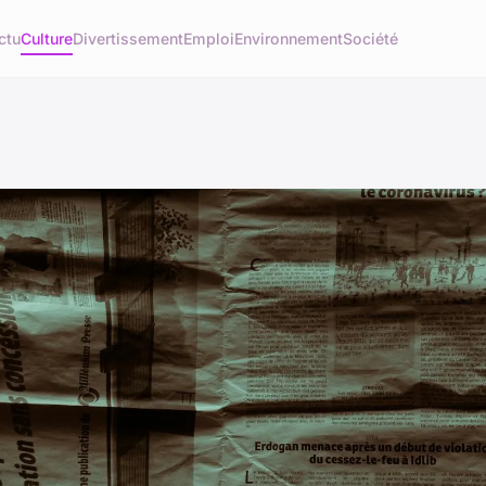
ctu
Culture
Divertissement
Emploi
Environnement
Société