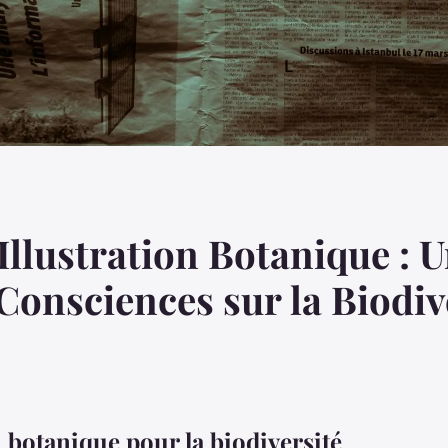
Illustration Botanique : 
 Consciences sur la Biodiv
n botanique pour la biodiversité