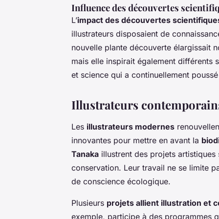
Influence des découvertes scientifi
L’
impact des découvertes scientifique
illustrateurs disposaient de connaissanc
nouvelle plante découverte élargissait 
mais elle inspirait également différents 
et science qui a continuellement poussé 
Illustrateurs contemporains
Les
illustrateurs modernes
renouvellent
innovantes pour mettre en avant la
biod
Tanaka
illustrent des projets artistiques
conservation. Leur travail ne se limite p
de conscience écologique.
Plusieurs
projets allient illustration et
exemple, participe à des programmes qui