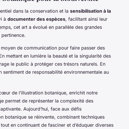
entiel dans la conservation et la
sensibilisation à la
vi à
documenter des espèces
, facilitant ainsi leur
 temps, cet art a évolué en parallèle des grandes
 pertinence.
ant moyen de communication pour faire passer des
 En mettant en lumière la beauté et la singularité des
urage le public à protéger ces trésors naturels. En
 un sentiment de responsabilité environnementale au
 cœur de l’illustration botanique, enrichit notre
e permet de représenter la complexité des
ptivante. Aujourd’hui, face aux défis
tion botanique se réinvente, combinant techniques
 tout en continuant de fasciner et d’éduquer diverses