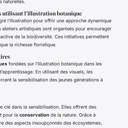
 naturelles.
tilisant l’illustration botanique
ré l’illustration pour offrir une approche dynamique
 ateliers artistiques sont organisés pour encourager
tive de la biodiversité. Ces initiatives permettent
ue la richesse floristique.
aires
ues
fondées sur l’illustration botanique dans les
d’apprentissage. En utilisant des visuels, les
orcent la sensibilisation des jeunes générations à
 clé dans la sensibilisation. Elles offrent des
êt pour la
conservation
de la nature. Grâce à
ouvre des aspects insoupçonnés des écosystèmes,