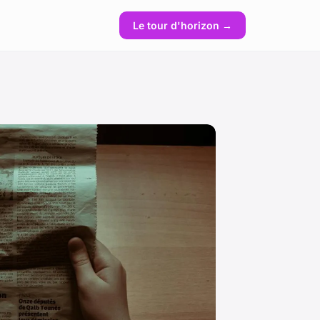
Le tour d'horizon →