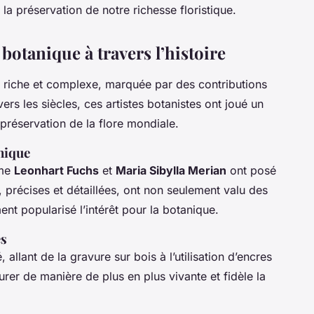
la préservation de notre richesse floristique.
 botanique à travers l’histoire
 riche et complexe, marquée par des contributions
avers les siècles, ces artistes botanistes ont joué un
 préservation de la flore mondiale.
anique
mme
Leonhart Fuchs
et
Maria Sibylla Merian
ont posé
précises et détaillées, ont non seulement valu des
nt popularisé l’intérêt pour la botanique.
es
 allant de la gravure sur bois à l’utilisation d’encres
urer de manière de plus en plus vivante et fidèle la