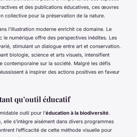
ractives et des publications éducatives, ces œuvres
on collective pour la préservation de la nature.
ans l’illustration moderne enrichit ce domaine. Le
ec le numérique offre des perspectives inédites. Les
arié, stimulant un dialogue entre art et conservation.
nt biologie, science et arts visuels, intensifient
que contemporaine sur la société. Malgré les défis
éussissent à inspirer des actions positives en faveur
tant qu’outil éducatif
midable outil pour l’
éducation à la biodiversité
.
té, elle s’intègre aisément dans divers programmes
rent l’efficacité de cette méthode visuelle pour