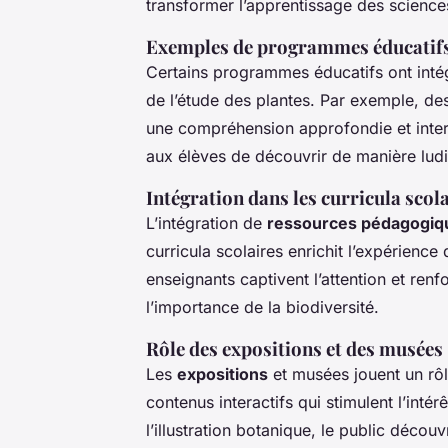
transformer l’apprentissage des sciences
Exemples de programmes éducatifs u
Certains programmes éducatifs ont intég
de l’étude des plantes. Par exemple, des
une compréhension approfondie et interac
aux élèves de découvrir de manière ludiq
Intégration dans les curricula scol
L’intégration de
ressources pédagogiq
curricula scolaires enrichit l’expérience 
enseignants captivent l’attention et renf
l’importance de la biodiversité.
Rôle des expositions et des musées
Les
expositions
et musées jouent un rôle
contenus interactifs qui stimulent l’intér
l’illustration botanique, le public déc