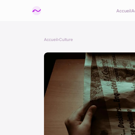
Accueil
A
Accueil
›
Culture