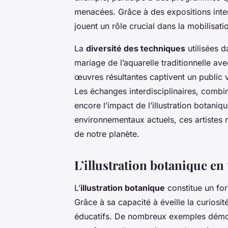
menacées. Grâce à des expositions inte
jouent un rôle crucial dans la mobilisati
La
diversité des techniques
utilisées d
mariage de l’aquarelle traditionnelle av
œuvres résultantes captivent un public v
Les échanges interdisciplinaires, combina
encore l’impact de l’illustration botani
environnementaux actuels, ces artistes r
de notre planète.
L’illustration botanique en 
L’
illustration botanique
constitue un for
Grâce à sa capacité à éveille la curiosi
éducatifs. De nombreux exemples démont