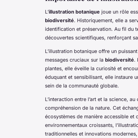
L’
illustration botanique
joue un rôle ess
biodiversité
. Historiquement, elle a ser
identification et préservation. Au fil du
découvertes scientifiques, renforçant sa
L’illustration botanique offre un puiss
messages cruciaux sur la
biodiversité
.
plantes, elle éveille la curiosité et enco
éduquant et sensibilisant, elle instaure
sein de la communauté globale.
L’interaction entre l’art et la science, au
compréhension de la nature. Cet échang
écosystèmes de manière accessible et ca
environnementaux croissants, l’illustra
traditionnelles et innovations modernes,