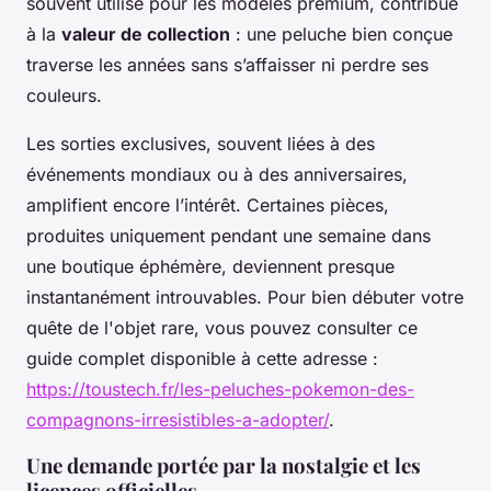
souvent utilisé pour les modèles premium, contribue
à la
valeur de collection
: une peluche bien conçue
traverse les années sans s’affaisser ni perdre ses
couleurs.
Les sorties exclusives, souvent liées à des
événements mondiaux ou à des anniversaires,
amplifient encore l’intérêt. Certaines pièces,
produites uniquement pendant une semaine dans
une boutique éphémère, deviennent presque
instantanément introuvables. Pour bien débuter votre
quête de l'objet rare, vous pouvez consulter ce
guide complet disponible à cette adresse :
https://toustech.fr/les-peluches-pokemon-des-
compagnons-irresistibles-a-adopter/
.
Une demande portée par la nostalgie et les
licences officielles