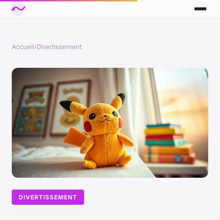
Accueil
›
Divertissement
DIVERTISSEMENT