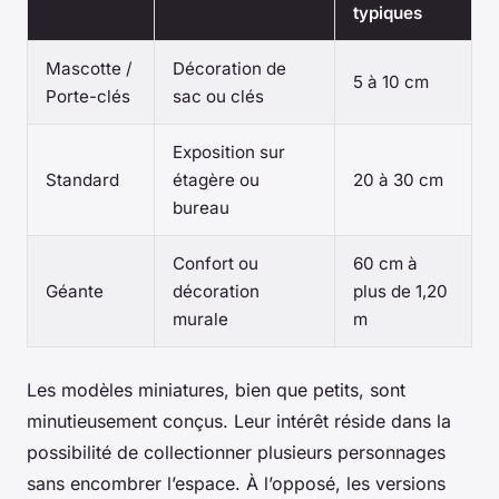
typiques
Mascotte /
Décoration de
5 à 10 cm
Porte-clés
sac ou clés
Exposition sur
Standard
étagère ou
20 à 30 cm
bureau
Confort ou
60 cm à
Géante
décoration
plus de 1,20
murale
m
Les modèles miniatures, bien que petits, sont
minutieusement conçus. Leur intérêt réside dans la
possibilité de collectionner plusieurs personnages
sans encombrer l’espace. À l’opposé, les versions