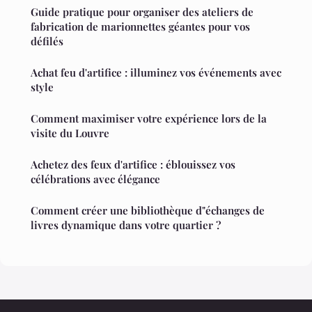
Guide pratique pour organiser des ateliers de
fabrication de marionnettes géantes pour vos
défilés
Achat feu d'artifice : illuminez vos événements avec
style
Comment maximiser votre expérience lors de la
visite du Louvre
Achetez des feux d'artifice : éblouissez vos
célébrations avec élégance
Comment créer une bibliothèque d"échanges de
livres dynamique dans votre quartier ?