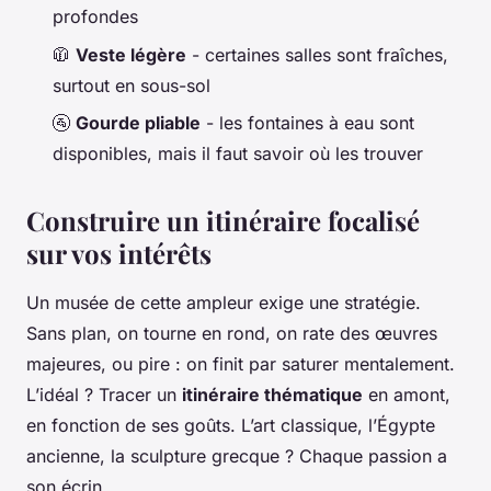
profondes
🧥
Veste légère
- certaines salles sont fraîches,
surtout en sous-sol
🚰
Gourde pliable
- les fontaines à eau sont
disponibles, mais il faut savoir où les trouver
Construire un itinéraire focalisé
sur vos intérêts
Un musée de cette ampleur exige une stratégie.
Sans plan, on tourne en rond, on rate des œuvres
majeures, ou pire : on finit par saturer mentalement.
L’idéal ? Tracer un
itinéraire thématique
en amont,
en fonction de ses goûts. L’art classique, l’Égypte
ancienne, la sculpture grecque ? Chaque passion a
son écrin.