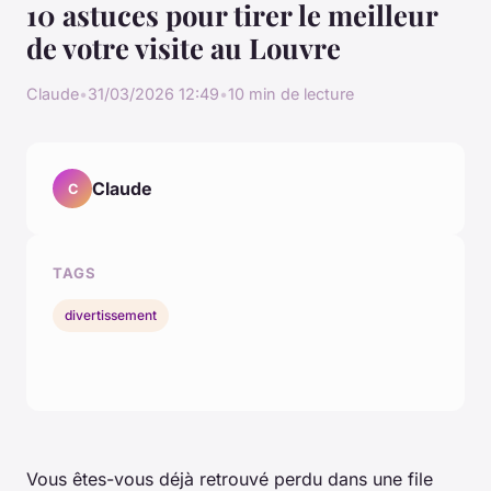
10 astuces pour tirer le meilleur
de votre visite au Louvre
Claude
•
31/03/2026 12:49
•
10 min de lecture
Claude
C
TAGS
divertissement
Vous êtes-vous déjà retrouvé perdu dans une file