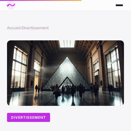
Accueil
›
Divertissement
DIVERTISSEMENT