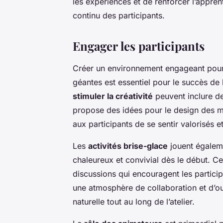
les expériences et de renforcer l’appren
continu des participants.
Engager les participants
Créer un environnement engageant pou
géantes est essentiel pour le succès de
stimuler la créativité
peuvent inclure de
propose des idées pour le design des 
aux participants de se sentir valorisés e
Les
activités brise-glace
jouent égaleme
chaleureux et convivial dès le début. Ce
discussions qui encouragent les participa
une atmosphère de collaboration et d’ouv
naturelle tout au long de l’atelier.