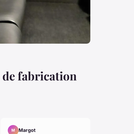
 de fabrication
Margot
M