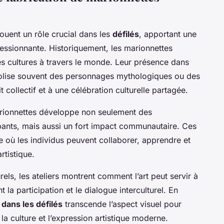
ouent un rôle crucial dans les
défilés
, apportant une
ressionnante. Historiquement, les marionnettes
s cultures à travers le monde. Leur présence dans
ise souvent des personnages mythologiques ou des
t collectif et à une célébration culturelle partagée.
ionnettes développe non seulement des
pants, mais aussi un fort impact communautaire. Ces
ve où les individus peuvent collaborer, apprendre et
rtistique.
ls, les ateliers montrent comment l’art peut servir à
 la participation et le dialogue interculturel. En
dans les défilés
transcende l’aspect visuel pour
e, la culture et l’expression artistique moderne.