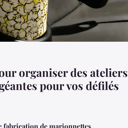
ur organiser des ateliers
géantes pour vos défilés
e fabrication de marionnettes