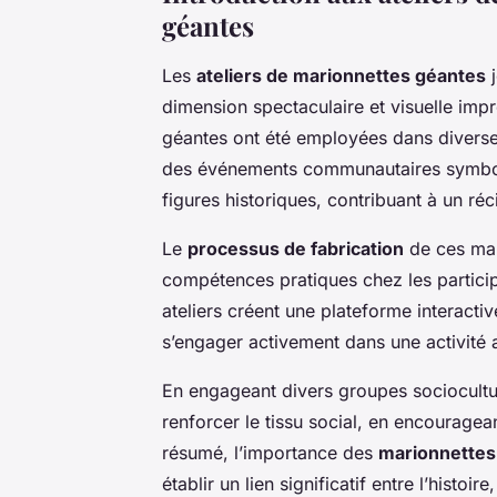
géantes
Les
ateliers de marionnettes géantes
j
dimension spectaculaire et visuelle imp
géantes ont été employées dans diverse
des événements communautaires symbol
figures historiques, contribuant à un réci
Le
processus de fabrication
de ces mar
compétences pratiques chez les partici
ateliers créent une plateforme interacti
s’engager activement dans une activité a
En engageant divers groupes socioculture
renforcer le tissu social, en encourageant
résumé, l’importance des
marionnettes 
établir un lien significatif entre l’histoir