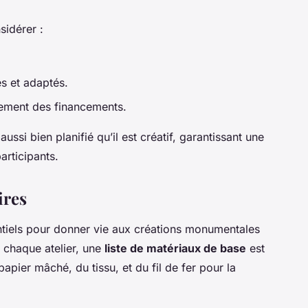
sidérer :
es et adaptés.
vement des financements.
aussi bien planifié qu’il est créatif, garantissant une
articipants.
ires
tiels pour donner vie aux créations monumentales
 chaque atelier, une
liste de matériaux de base
est
papier mâché, du tissu, et du fil de fer pour la