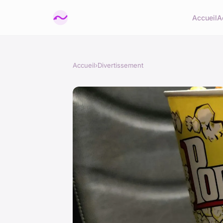
Accueil
A
Accueil
›
Divertissement