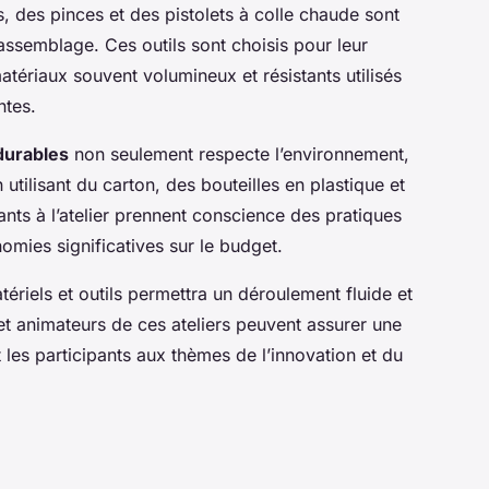
, des pinces et des pistolets à colle chaude sont
’assemblage. Ces outils sont choisis pour leur
tériaux souvent volumineux et résistants utilisés
ntes.
durables
non seulement respecte l’environnement,
 utilisant du carton, des bouteilles en plastique et
ants à l’atelier prennent conscience des pratiques
omies significatives sur le budget.
tériels et outils permettra un déroulement fluide et
rs et animateurs de ces ateliers peuvent assurer une
t les participants aux thèmes de l’innovation et du