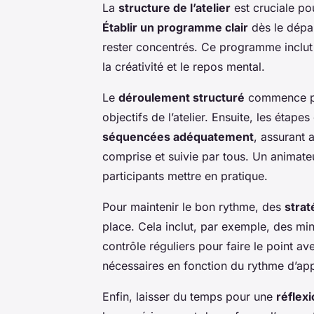
La
structure de l’atelier
est cruciale pour
Établir un programme clair
dès le dépar
rester concentrés. Ce programme inclut
la créativité et le repos mental.
Le
déroulement structuré
commence par
objectifs de l’atelier. Ensuite, les étap
séquencées adéquatement
, assurant 
comprise et suivie par tous. Un animate
participants mettre en pratique.
Pour maintenir le bon rythme, des
strat
place. Cela inclut, par exemple, des min
contrôle réguliers pour faire le point a
nécessaires en fonction du rythme d’app
Enfin, laisser du temps pour une
réflexi