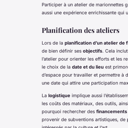
Participer à un atelier de marionnettes 
aussi une expérience enrichissante qui
Planification des ateliers
Lors de la
planification d’un atelier d
de bien définir ses
objectifs
. Cela inclu
l’atelier pour orienter les efforts et les
le choix de la
date et du lieu
est primord
d’espace pour travailler et permettre à d
une date qui attire une participation ma
La
logistique
implique aussi l’établisse
les coûts des matériaux, des outils, ains
pourquoi rechercher des
financements
provenir de subventions artistiques, d
intéressés par la culture et l’art.