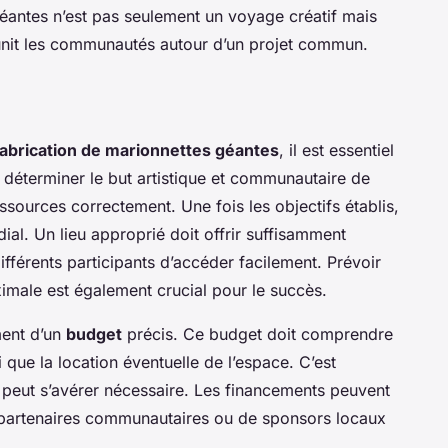
géantes n’est pas seulement un voyage créatif mais
 unit les communautés autour d’un projet commun.
e fabrication de marionnettes géantes
, il est essentiel
t déterminer le but artistique et communautaire de
 ressources correctement. Une fois les objectifs établis,
ial. Un lieu approprié doit offrir suffisamment
ifférents participants d’accéder facilement. Prévoir
ximale est également crucial pour le succès.
ment d’un
budget
précis. Ce budget doit comprendre
i que la location éventuelle de l’espace. C’est
peut s’avérer nécessaire. Les financements peuvent
e partenaires communautaires ou de sponsors locaux