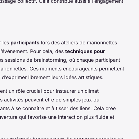
tissage collectif. Cela contribue aussi à l’engagement
r les
participants
lors des ateliers de marionnettes
 l’événement. Pour cela, des
techniques pour
s sessions de brainstorming, où chaque participant
marionnettes. Ces moments encourageants permettent
t d’exprimer librement leurs idées artistiques.
nt un rôle crucial pour instaurer un climat
s activités peuvent être de simples jeux ou
nts à se connaître et à tisser des liens. Cela crée
erture qui favorise une interaction plus fluide et