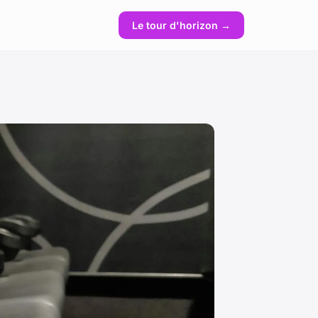
Le tour d'horizon →