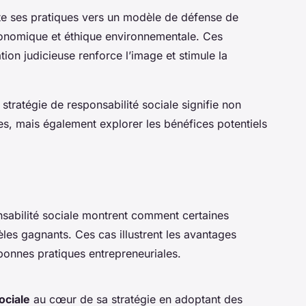
te ses pratiques vers un modèle de défense de
conomique et éthique environnementale. Ces
ion judicieuse renforce l’image et stimule la
 stratégie de responsabilité sociale signifie non
s, mais également explorer les bénéfices potentiels
sabilité sociale montrent comment certaines
èles gagnants. Ces cas illustrent les avantages
 bonnes pratiques entrepreneuriales.
ociale
au cœur de sa stratégie en adoptant des