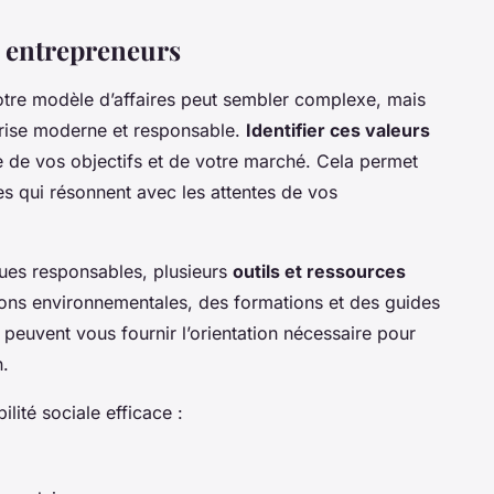
s entrepreneurs
votre modèle d’affaires peut sembler complexe, mais
eprise moderne et responsable.
Identifier ces valeurs
de vos objectifs et de votre marché. Cela permet
es qui résonnent avec les attentes de vos
ques responsables, plusieurs
outils et ressources
tions environnementales, des formations et des guides
peuvent vous fournir l’orientation nécessaire pour
n.
lité sociale efficace :