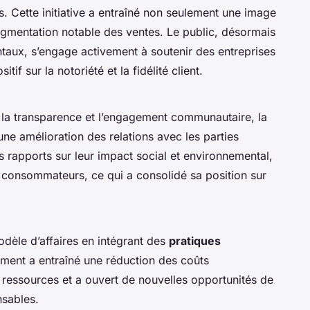
. Cette initiative a entraîné non seulement une image
gmentation notable des ventes. Le public, désormais
taux, s’engage activement à soutenir des entreprises
if sur la notoriété et la fidélité client.
ur la transparence et l’engagement communautaire, la
 une amélioration des relations avec les parties
s rapports sur leur impact social et environnemental,
s consommateurs, ce qui a consolidé sa position sur
odèle d’affaires en intégrant des
pratiques
ent a entraîné une réduction des coûts
s ressources et a ouvert de nouvelles opportunités de
nsables.