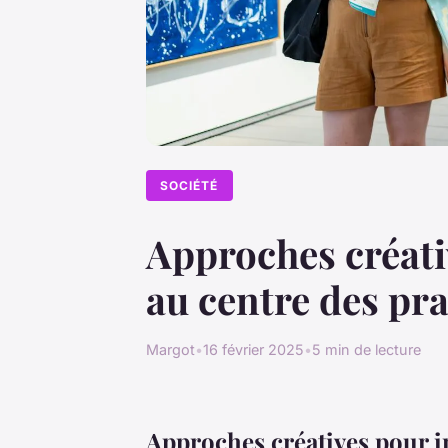
SOCIÉTÉ
Approches créativ
au centre des pr
Margot
•
16 février 2025
•
5 min de lecture
Approches créatives pour in