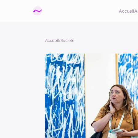
Accueil
A
Accueil
›
Société