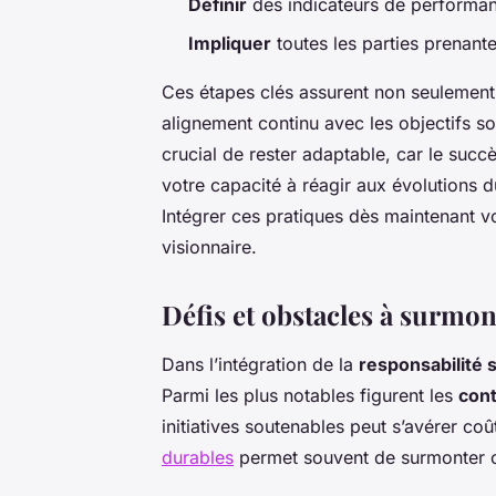
Définir
des indicateurs de performan
Impliquer
toutes les parties prenante
Ces étapes clés assurent non seulement
alignement continu avec les objectifs so
crucial de rester adaptable, car le succ
votre capacité à réagir aux évolutions
Intégrer ces pratiques dès maintenant 
visionnaire.
Défis et obstacles à surmon
Dans l’intégration de la
responsabilité 
Parmi les plus notables figurent les
cont
initiatives soutenables peut s’avérer co
durables
permet souvent de surmonter c