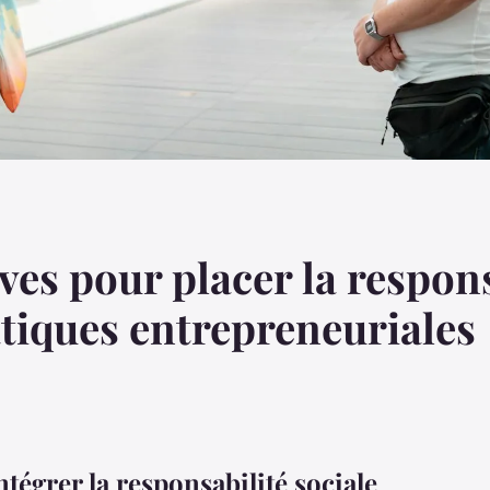
es pour placer la respons
atiques entrepreneuriales
tégrer la responsabilité sociale