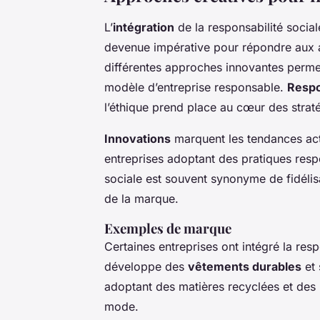
L’
intégration
de la responsabilité socia
devenue impérative pour répondre aux a
différentes approches innovantes permet 
modèle d’entreprise responsable.
Respo
l’éthique prend place au cœur des strat
Innovations
marquent les tendances act
entreprises adoptant des pratiques respo
sociale est souvent synonyme de fidélisa
de la marque.
Exemples de marque
Certaines entreprises ont intégré la res
développe des
vêtements durables
et 
adoptant des matières recyclées et des 
mode.