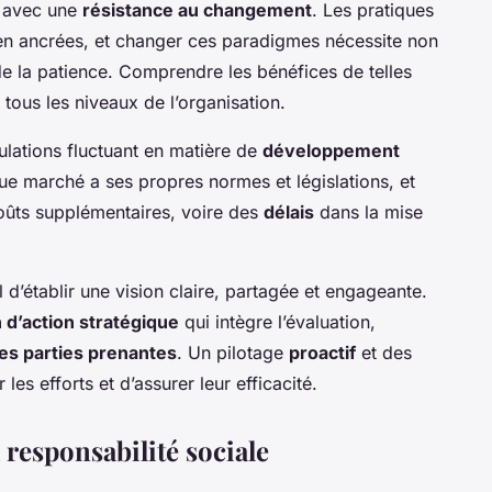
r avec une
résistance au changement
. Les pratiques
bien ancrées, et changer ces paradigmes nécessite non
e la patience. Comprendre les bénéfices de telles
 tous les niveaux de l’organisation.
ulations fluctuant en matière de
développement
ue marché a ses propres normes et législations, et
oûts supplémentaires, voire des
délais
dans la mise
l d’établir une vision claire, partagée et engageante.
n d’action stratégique
qui intègre l’évaluation,
es parties prenantes
. Un pilotage
proactif
et des
 les efforts et d’assurer leur efficacité.
 responsabilité sociale