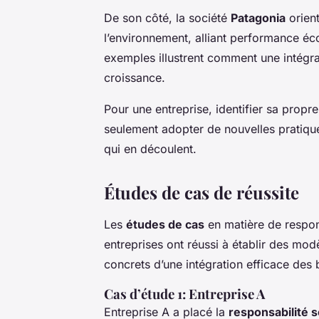
De son côté, la société
Patagonia
orien
l’environnement, alliant performance é
exemples illustrent comment une intégrat
croissance.
Pour une entreprise, identifier sa propre
seulement adopter de nouvelles pratique
qui en découlent.
Études de cas de réussite
Les
études de cas
en matière de respon
entreprises ont réussi à établir des mod
concrets d’une intégration efficace des
Cas d’étude 1: Entreprise A
Entreprise A a placé la
responsabilité s