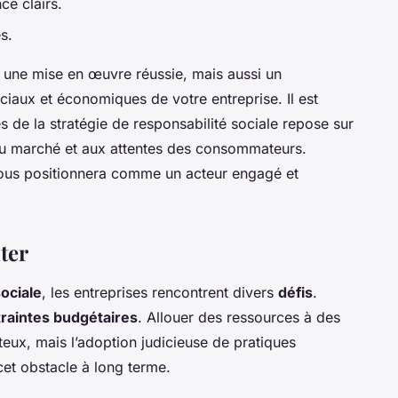
ce clairs.
s.
 une mise en œuvre réussie, mais aussi un
ciaux et économiques de votre entreprise. Il est
ès de la stratégie de responsabilité sociale repose sur
 du marché et aux attentes des consommateurs.
vous positionnera comme un acteur engagé et
ter
sociale
, les entreprises rencontrent divers
défis
.
raintes budgétaires
. Allouer des ressources à des
ûteux, mais l’adoption judicieuse de pratiques
et obstacle à long terme.